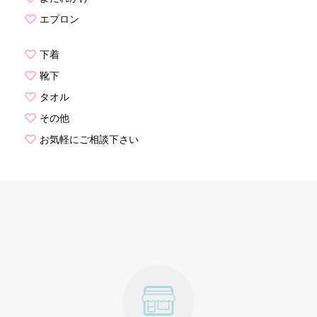
エプロン
下着
靴下
タオル
その他
お気軽にご相談下さい