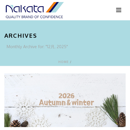
ARCHIVES
Monthly Archive for: "12月, 2025"
HOME
/