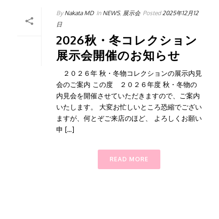
By
Nakata MD
In
NEWS
,
展示会
Posted
2025年12月12
日
2026秋・冬コレクション
展示会開催のお知らせ
２０２６年 秋・冬物コレクションの展示内見
会のご案内 この度 ２０２６年度 秋・冬物の
内見会を開催させていただきますので、ご案内
いたします。 大変お忙しいところ恐縮でござい
ますが、何とぞご来店のほど、 よろしくお願い
申 […]
READ MORE